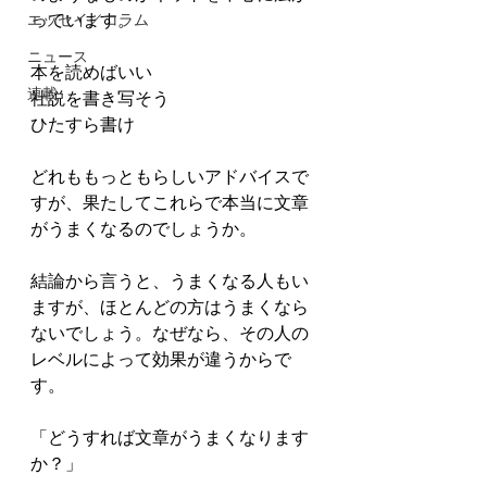
っています。
エッセイ／コラム
ニュース
本を読めばいい
連載
社説を書き写そう
ひたすら書け
どれももっともらしいアドバイスで
すが、果たしてこれらで本当に文章
がうまくなるのでしょうか。
結論から言うと、うまくなる人もい
ますが、ほとんどの方はうまくなら
ないでしょう。なぜなら、その人の
レベルによって効果が違うからで
す。
「どうすれば文章がうまくなります
か？」