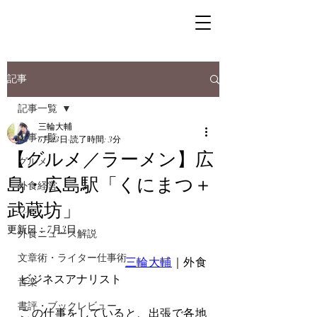
記事
記事一覧
三輪大輔
記事一覧
6月23日
読了時間: 3分
【グルメ／ラーメン】広
グルメ
島・広島駅「くにまつ＋
外食経営
武蔵坊」
DX
更新日：
7月3日
外食ニュース解説
文章術・ライター仕事術
三輪大輔
｜外食
ビジネスアナリスト
音楽
書評・ブックレビュー
この仕事をしていると、出張で各地