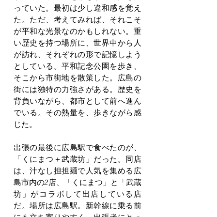
っていた。最初は少し違和感を覚え
た。ただ、考えてみれば、それこそ
が平和な光景なのかもしれない。重
い歴史を持つ場所に、世界中から人
が訪れ、それぞれの形で記憶しよう
としている。平和記念公園を歩き、
そこから市街地を散策した。広島の
街には独特の力強さがある。歴史を
背負いながら、都市として前へ進ん
でいる。その熱量を、歩きながら感
じた。
出張の最後に広島駅で食べたのが、
「くにまつ＋武蔵坊」だった。同店
は、汁なし担担麺で人気を集める広
島市内の2店、「くにまつ」と「武蔵
坊」がコラボして出店している店
だ。場所は広島駅。新幹線に乗る前