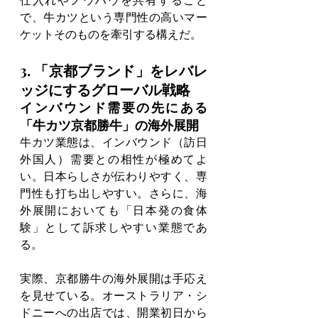
仕入れやノウハウを共有すること
で、牛カツという専門性の高いマー
ケットそのものを牽引する構えだ。
3. 「京都ブランド」をレバレ
ッジにするグローバル戦略
インバウンド需要の先にある
「牛カツ京都勝牛」の海外展開
牛カツ業態は、インバウンド（訪日
外国人）需要との相性が極めてよ
い。日本らしさが伝わりやすく、専
門性も打ち出しやすい。さらに、海
外展開においても「日本発の食体
験」として訴求しやすい業態であ
る。
実際、京都勝牛の海外展開は手応え
を見せている。オーストラリア・シ
ドニーへの出店では、開業初日から