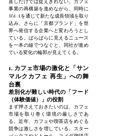
直しだけでは捉えきれない。カフェ
事業の再構築を進めながら、同時に
M&Aを通じて新たな成長領域を取り
込み、さらに「京都ブランド」を世
界へ発信する企業へと変わろうとし
ている。ばらばらに見えるニュース
を一本の線でつなぐと、同社が進め
ている変化の輪郭が見えてくる。
1. カフェ市場の激化と「サン
マルクカフェ 再生」への舞
台裏
差別化が難しい時代の「フード
（体験価値）」の役割
まず押さえておきたいのは、カフェ
市場を取り巻く環境の厳しさであ
る。近年、カフェや喫茶店をめぐる
競争は激しさを増している。スター