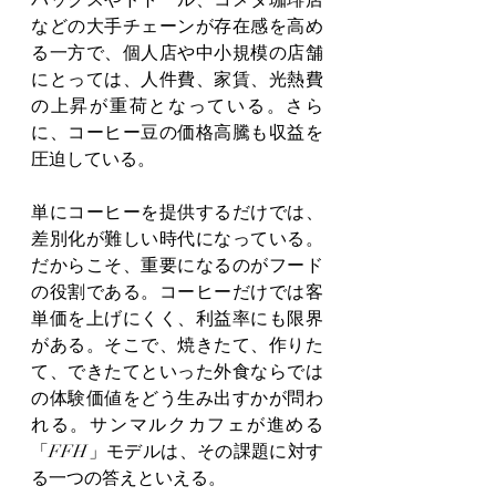
バックスやドトール、コメダ珈琲店
などの大手チェーンが存在感を高め
る一方で、個人店や中小規模の店舗
にとっては、人件費、家賃、光熱費
の上昇が重荷となっている。さら
に、コーヒー豆の価格高騰も収益を
圧迫している。
単にコーヒーを提供するだけでは、
差別化が難しい時代になっている。
だからこそ、重要になるのがフード
の役割である。コーヒーだけでは客
単価を上げにくく、利益率にも限界
がある。そこで、焼きたて、作りた
て、できたてといった外食ならでは
の体験価値をどう生み出すかが問わ
れる。サンマルクカフェが進める
「FFH」モデルは、その課題に対す
る一つの答えといえる。