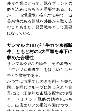
外食企業にとって、既存ブランドの
磨き込みはもちろん重要である。し
かし、市場環境が変化する中で、成
長余地のある領域を外部から取り込
むこともまた、経営戦略として重要
になっている。
サンマルクHDが「牛カツ京都勝
牛」ともと村の2大巨頭を傘下に
収めた合理性
サンマルクHDの場合、その象徴が
「牛カツ京都勝牛」をはじめとした
牛カツ業態である。
かつては市場でしのぎを削った競合
同士を同じグループに迎え入れた背
景には、圧倒的な市場支配力の獲得
と、ドミナント戦略の効率化があ
る。出店エリアの重複を避けつつ、