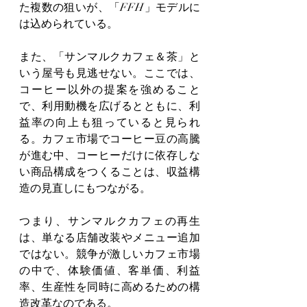
た複数の狙いが、「FFH」モデルに
は込められている。
また、「サンマルクカフェ＆茶」と
いう屋号も見逃せない。ここでは、
コーヒー以外の提案を強めること
で、利用動機を広げるとともに、利
益率の向上も狙っていると見られ
る。カフェ市場でコーヒー豆の高騰
が進む中、コーヒーだけに依存しな
い商品構成をつくることは、収益構
造の見直しにもつながる。
つまり、サンマルクカフェの再生
は、単なる店舗改装やメニュー追加
ではない。競争が激しいカフェ市場
の中で、体験価値、客単価、利益
率、生産性を同時に高めるための構
造改革なのである。