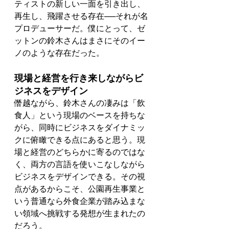
ティストの新しい一面を引き出し、
再生し、飛躍させる存在──それが名
プロデューサーだ。僕にとって、ゼ
ットンの鈴木さんはまさにそのイー
ノのような存在だった。
現場と経営を行き来しながらビ
ジネスをデザイン
僭越ながら、鈴木さんの凄みは「飲
食人」という現場のベースを持ちな
がら、同時にビジネスをダイナミッ
クに俯瞰できる点にあると思う。現
場と経営のどちらかに寄るのではな
く、両方の言語を使いこなしながら
ビジネスをデザインできる。その視
点があるからこそ、公園再生事業と
いう普通なら外食企業が踏み込まな
い領域へ挑戦する発想が生まれたの
だろう。