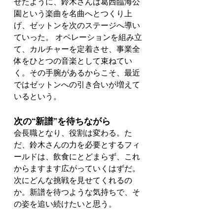
せたように、鈴木さんは葛西臨海公
園という楽曲を名曲へとつくり上
げ、ゼットンを次のステージへ導い
ていった。 オペレーションを組み立
て、カルチャーを定着させ、事業全
体をひとつの音楽として束ねてい
く。その手腕があるからこそ、最近
ではゼットンへの引き合いが増えて
いるという。
次の“新譜”を待ちながら
会長職となり、役割は変わる。た
だ、鈴木さんの力を必要とするフィ
ールドは、飲食にとどまらず、これ
からますます広がっていくはずだ。
次にどんな挑戦を見せてくれるの
か。新譜を待つような気持ちで、そ
の姿を追い続けたいと思う。