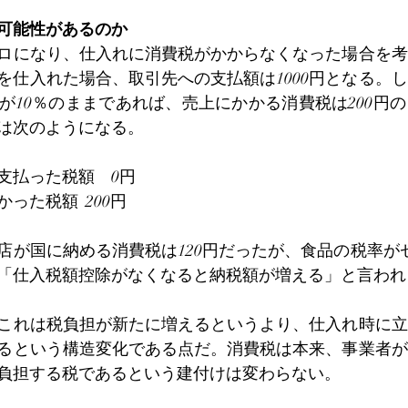
可能性があるのか
ロになり、仕入れに消費税がかからなくなった場合を考
材を仕入れた場合、取引先への支払額は1000円となる。
が10％のままであれば、売上にかかる消費税は200円
は次のようになる。
支払った税額　0円
った税額  200円
店が国に納める消費税は120円だったが、食品の税率がゼ
「仕入税額控除がなくなると納税額が増える」と言われ
これは税負担が新たに増えるというより、仕入れ時に立
るという構造変化である点だ。消費税は本来、事業者が
負担する税であるという建付けは変わらない。