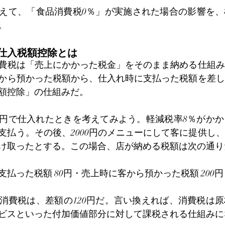
えて、「食品消費税0％」が実施された場合の影響を、
。
仕入税額控除とは
費税は「売上にかかった税金」をそのまま納める仕組み
から預かった税額から、仕入れ時に支払った税額を差し
額控除」の仕組みだ。
00円で仕入れたときを考えてみよう。軽減税率8％がか
に支払う。その後、2000円のメニューにして客に提供し、
を受け取ったとする。この場合、店が納める税額は次の通り
払った税額 80円・売上時に客から預かった税額 200円
消費税は、差額の120円だ。言い換えれば、消費税は
ビスといった付加価値部分に対して課税される仕組みに