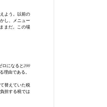
えよう。以前の
しかし、メニュー
のままだ。この場
ロになると200
る理由である。
て替えていた税
負担する税では