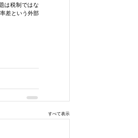
題は税制ではな
率差という外部
すべて表示