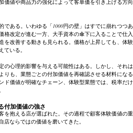
加価値や商品力の強化によって客単価を引き上げる方向
的である。いわゆる「1000円の壁」はすでに崩れつつ
価格改定が進む一方、大手資本の傘下に入ることで仕入
造を改善する動きも見られる。価格が上昇しても、体験
えている。
定の心理的影響を与える可能性はある。しかし、それは
よりも、業態ごとの付加価値を再確認させる材料になる
ンド価値が明確なチェーン、体験型業態では、税率だけ
。
る付加価値の強さ
客を抱える店が選ばれた。その過程で顧客体験価値の重
自店ならではの価値を磨いてきた。