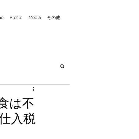
me
Profile
Media
その他
食は不
仕入税