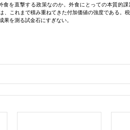
、外食を直撃する政策なのか。外食にとっての本質的課
は、これまで積み重ねてきた付加価値の強度である。税
成果を測る試金石にすぎない。