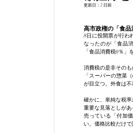
更新日：
7 日前
高市政権の「食品
8日に投開票が行わ
なったのが「食品
「食品消費税0％」
消費税の是非そのも
「スーパーの惣菜（
が目立つ。外食は不
確かに、単純な税率
重要な見落としがあ
売っている「付加
い。価格比較だけで