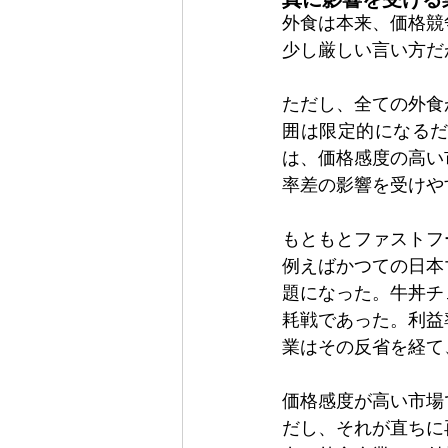
外食は本来、価格競
少し厳しい言い方だ
ただし、全ての外食
囲は限定的になる
は、価格感度の高い
率差の影響を受けや
もともとファストフ
例えばかつての日本
題になった。牛丼チ
耗戦であった。利益
業はその反省を経て
価格感度が高い市場
だし、それが直ちに