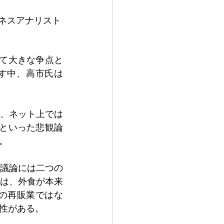
ネスアナリスト
て大きな争点と
す中、高市氏は
、ネット上では
」といった悲観論
。
議論には二つの
は、外食が本来
の再販業ではな
性がある。