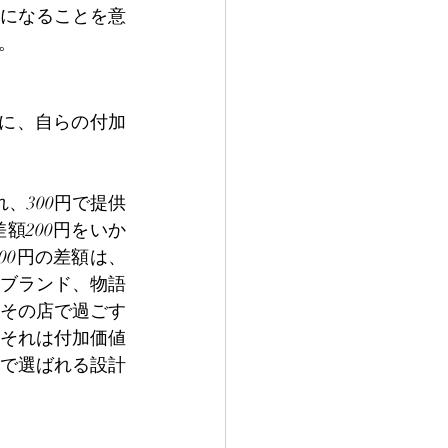
になることを意
。
に、自らの付加
、300円で提供
額200円をいか
00円の差額は、
ブランド、物語
その店で過ごす
それは付加価値
で選ばれる設計