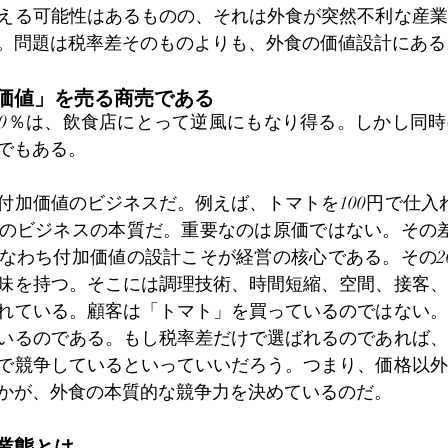
える可能性はあるものの、それは外食が突然不利な産業
。問題は税率差そのものよりも、外食の価値設計にある
価値」を売る商売である
0％は、飲食店にとって逆風にもなり得る。しかし同時
でもある。
付加価値のビジネスだ。例えば、トマトを100円で仕入れ
のビジネスの本質だ。重要なのは原価ではない。その差
なわち付加価値の設計こそが経営の核心である。その2
味を持つ。そこには調理技術、時間短縮、空間、接客、
れている。顧客は「トマト」を買っているのではない。
いるのである。もし税率差だけで選ばれるのであれば、
で競争しているといっていいだろう。つまり、価格以外
かが、外食の本質的な競争力を決めているのだ。
業態とは