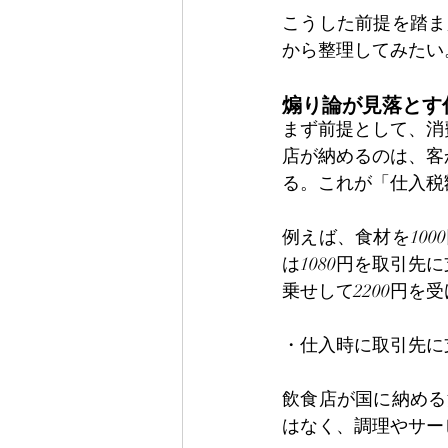
こうした前提を踏ま
から整理してみたい
煽り論が見落とす
まず前提として、消
店が納めるのは、客
る。これが「仕入税
例えば、食材を10
は1080円を取引先
乗せして2200円
・仕入時に取引先に支
飲食店が国に納める
はなく、調理やサー