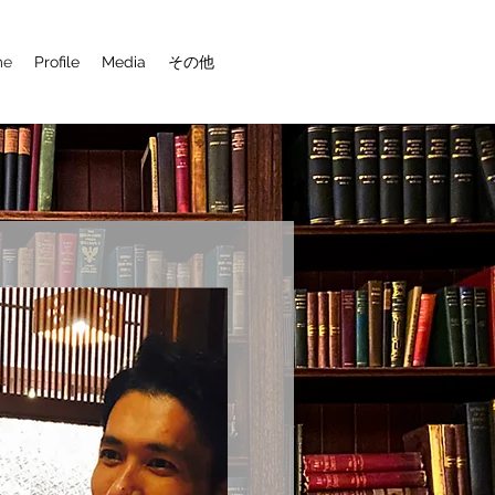
me
Profile
Media
その他