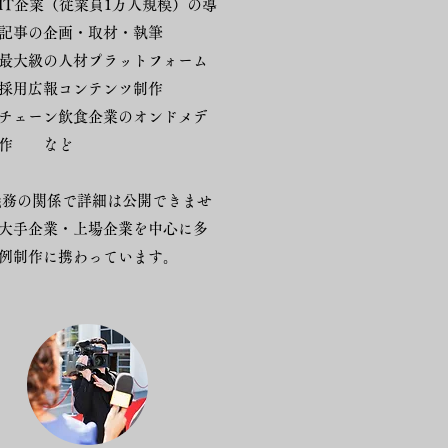
IT企業（従業員1万人規模）の導
記事の企画・取材・執筆
最大級の人材プラットフォーム
採用広報コンテンツ制作
チェーン飲食企業のオンドメデ
制作 など
務の関係で詳細は公開できませ
大手企業・上場企業を中心に多
例制作に携わっています。