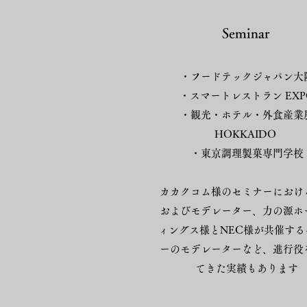
Seminar
・フードテックジャパン大
・スマートレストラン EXP
​・観光・ホテル・外食産業
HOKKAIDO
​・東京調理製菓専門学校
カカクコム様のセミナーにおけ
およびモデレーター、力の源ホ
ィングス様とNEC様が共催する
ーのモデレーターなど、進行役
てきた実績もあります