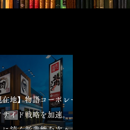
現在地】物語コーポレー
ドサイド戦略を加速。
」に続く新業態を次々と