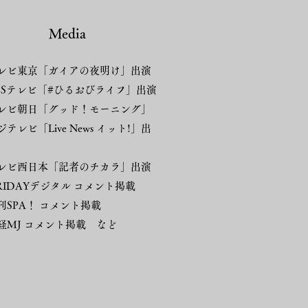
Media
レビ東京「ガイアの夜明け」出演
BSテレビ「#ひるおびライフ」出演
レビ朝日「グッド！モーニング」
テレビ「Live News イット!」出
レビ西日本「記者のチカラ」出演
FRIDAYデジタル コメント掲載
刊SPA！ コメント掲載
経MJ コメント掲載 など